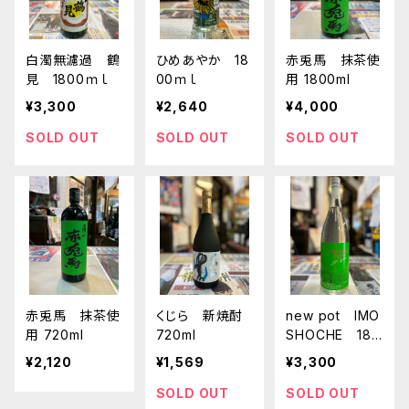
白濁無濾過 鶴
ひめあやか 18
赤兎馬 抹茶使
見 1800ｍｌ
00ｍｌ
用 1800ml
¥3,300
¥2,640
¥4,000
SOLD OUT
SOLD OUT
SOLD OUT
赤兎馬 抹茶使
くじら 新焼酎
new pot IMO
用 720ml
720ml
SHOCHE 180
0ｍｌ
¥2,120
¥1,569
¥3,300
SOLD OUT
SOLD OUT