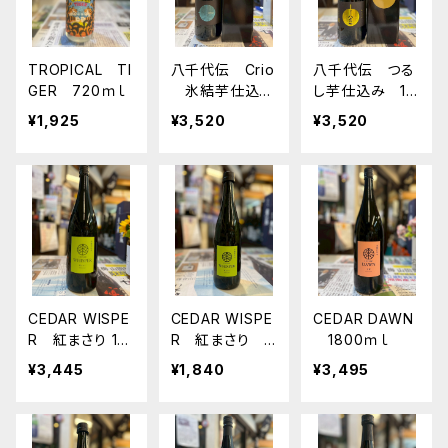
TROPICAL TI
八千代伝 Crio
八千代伝 つる
GER 720ｍｌ
氷結芋仕込み
し芋仕込み 18
1800ml
00ｍｌ
¥1,925
¥3,520
¥3,520
CEDAR WISPE
CEDAR WISPE
CEDAR DAWN
R 紅まさり 18
R 紅まさり 7
1800ｍｌ
00ml
20ｍｌ
¥3,445
¥1,840
¥3,495