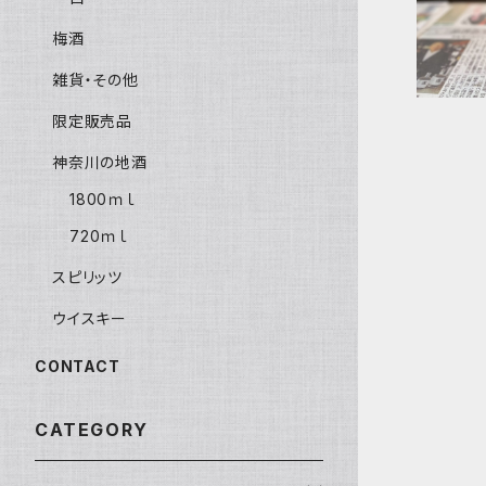
梅酒
雑貨・その他
限定販売品
神奈川の地酒
1800ｍｌ
720ｍｌ
スピリッツ
ウイスキー
CONTACT
CATEGORY