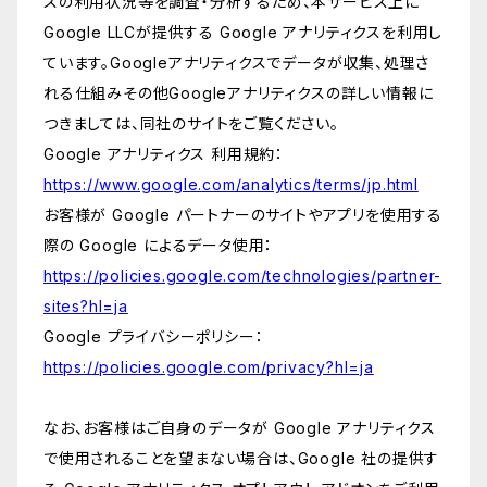
スの利用状況等を調査・分析するため、本サービス上に
Google LLCが提供する Google アナリティクスを利用し
ています。Googleアナリティクスでデータが収集、処理さ
れる仕組みその他Googleアナリティクスの詳しい情報に
つきましては、同社のサイトをご覧ください。
Google アナリティクス 利用規約：
https://www.google.com/analytics/terms/jp.html
お客様が Google パートナーのサイトやアプリを使用する
際の Google によるデータ使用：
https://policies.google.com/technologies/partner-
sites?hl=ja
Google プライバシーポリシー：
https://policies.google.com/privacy?hl=ja
なお、お客様はご自身のデータが Google アナリティクス
で使用されることを望まない場合は、Google 社の提供す