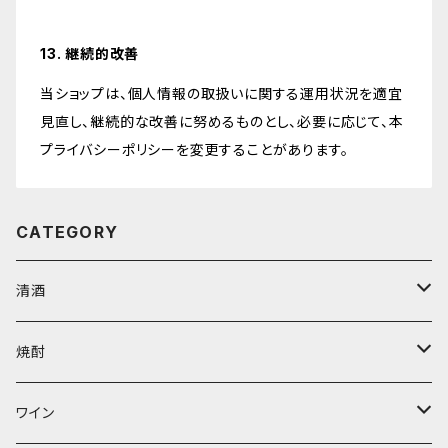
13. 継続的改善
当ショップは、個人情報の取扱いに関する運用状況を適宜
見直し、継続的な改善に努めるものとし、必要に応じて、本
プライバシーポリシーを変更することがあります。
CATEGORY
清酒
1800ml
焼酎
天青
720ml
芋
ワイン