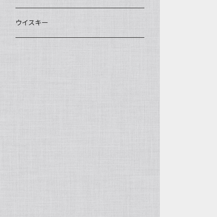
720ｍｌ
ウイスキー