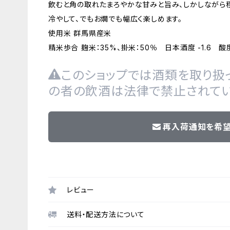
飲むと角の取れたまろやかな甘みと旨み、しかしながら
冷やして、でもお燗でも幅広く楽しめます。
使用米 群馬県産米
精米歩合 麹米：35%、掛米：50％ 日本酒度 -1.6 酸度 
このショップでは酒類を取り扱っ
の者の飲酒は法律で禁止されてい
再入荷通知を希
レビュー
送料・配送方法について