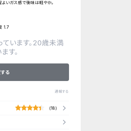
程よいガス感で後味は軽やか。
1.7
ています。20歳未満
ます。
望する
通報する
(18)