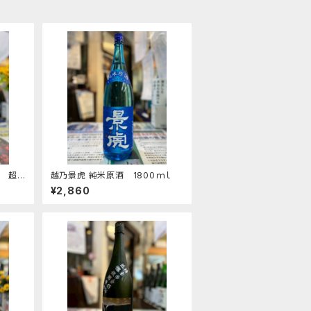
 超
越乃景虎 純米原酒 1800ｍｌ
¥2,860