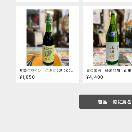
井筒生ワイン 生ぶどう酒 2025
雪の茅舎 純米吟醸 山
コンコード
生原酒 1800ｍｌ
¥1,850
¥4,400
商品一覧に戻る